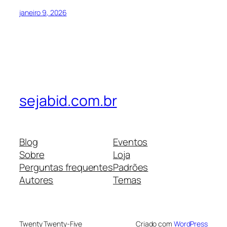
janeiro 9, 2026
sejabid.com.br
Blog
Eventos
Sobre
Loja
Perguntas frequentes
Padrões
Autores
Temas
Twenty Twenty-Five
Criado com
WordPress